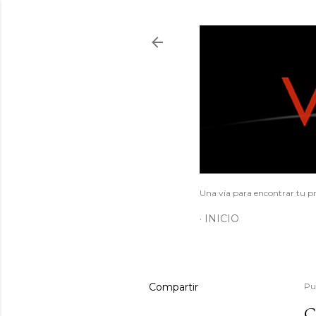
Una vía para encontrar tu pr
INICIO
Compartir
Pu
C