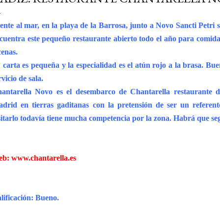
ente al mar, en la playa de la Barrosa, junto a Novo Sancti Petri 
cuentra este pequeño restaurante abierto todo el año para comida
cenas.
 carta es pequeña y la especialidad es el atún rojo a la brasa. Bu
rvicio de sala.
antarella Novo es el desembarco de Chantarella restaurante d
drid en tierras gaditanas con la pretensión de ser un referen
sitarlo todavía tiene mucha competencia por la zona. Habrá que seg
eb:
www.chantarella.es
lificación: Bueno.