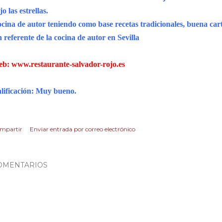
jo las estrellas.
cina de autor teniendo como base recetas tradicionales, buena carta
 referente de la cocina de autor en Sevilla
eb:
www.restaurante-salvador-rojo.es
lificación: Muy bueno.
mpartir
Enviar entrada por correo electrónico
OMENTARIOS