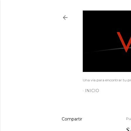
Una vía para encontrar tu pr
INICIO
Compartir
Pu
S