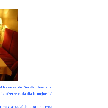
lcázares de Sevilla, frente al
de ofrecer cada día lo mejor del
lla muy agradable para una cena