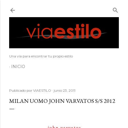
Ir al contenido principal
Una vía para encontrar tu propio estilo
INICIO
Publicado por
VIAESTILO
junio 23, 2011
MILAN UOMO JOHN VARVATOS S/S 2012