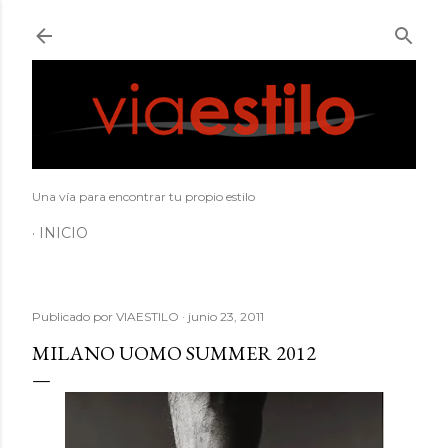
Ir al contenido principal
Una vía para encontrar tu propio estilo
INICIO
Publicado por
VIAESTILO
junio 23, 2011
MILANO UOMO SUMMER 2012