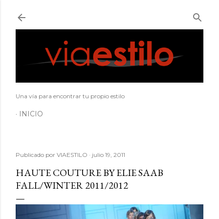
Ir al contenido principal
Una vía para encontrar tu propio estilo
INICIO
Publicado por
VIAESTILO
julio 19, 2011
HAUTE COUTURE BY ELIE SAAB
FALL/WINTER 2011/2012