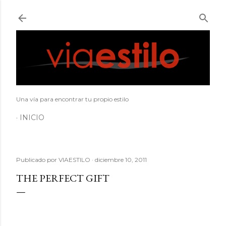
Ir al contenido principal
Una vía para encontrar tu propio estilo
INICIO
Publicado por
VIAESTILO
diciembre 10, 2011
THE PERFECT GIFT