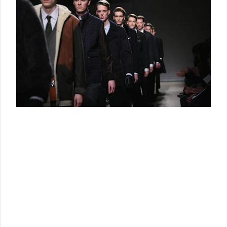
MAS MODA
MAS PROPUESTAS
CONTINUAMOS EL DESFILE