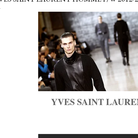
YVES SAINT LAURE