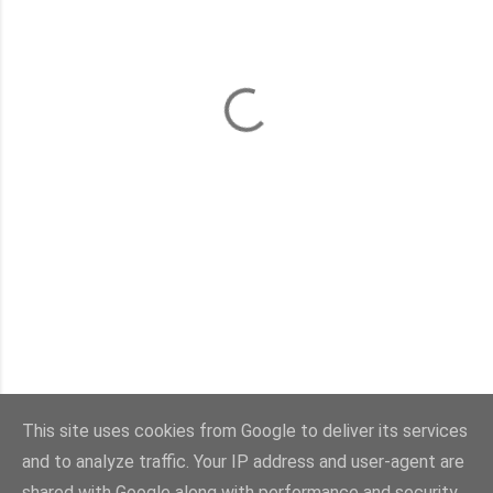
This site uses cookies from Google to deliver its services
and to analyze traffic. Your IP address and user-agent are
Con la tecnología de Blogger
shared with Google along with performance and security