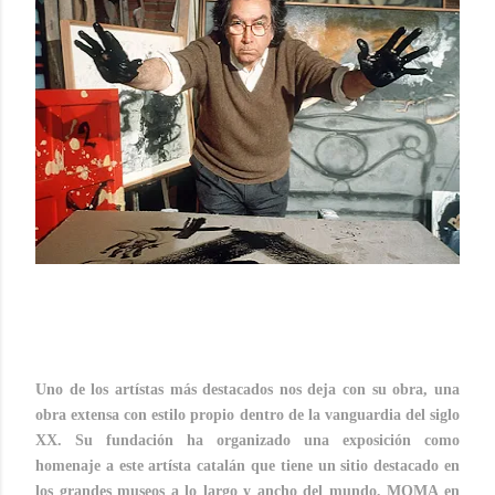
Uno de los artístas más destacados nos deja con su obra, una
obra extensa con estilo propio dentro de la vanguardia del siglo
XX. Su fundación ha organizado una exposición como
homenaje a este artísta catalán que tiene un sitio destacado en
los grandes museos a lo largo y ancho del mundo, MOMA en