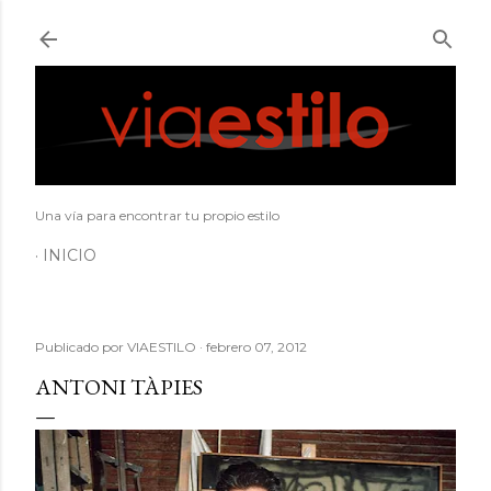
Ir al contenido principal
Una vía para encontrar tu propio estilo
INICIO
Publicado por
VIAESTILO
febrero 07, 2012
ANTONI TÀPIES