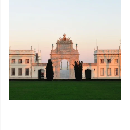
CASTILLOS, dormir con la
historia