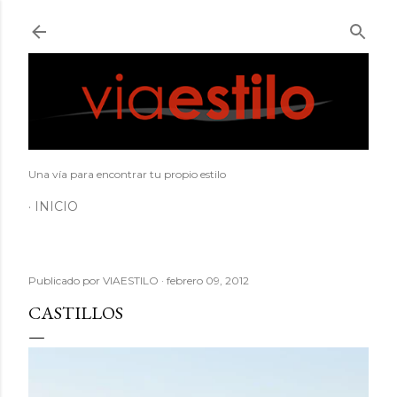
Ir al contenido principal
Una vía para encontrar tu propio estilo
INICIO
Publicado por
VIAESTILO
febrero 09, 2012
CASTILLOS