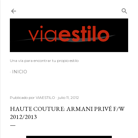
Ir al contenido principal
Una vía para encontrar tu propio estilo
INICIO
Publicado por
VIAESTILO
julio 11, 2012
HAUTE COUTURE: ARMANI PRIVÉ F/W
2012/2013