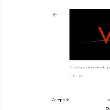
Una vía para encontrar tu pr
INICIO
Compartir
Pu
P