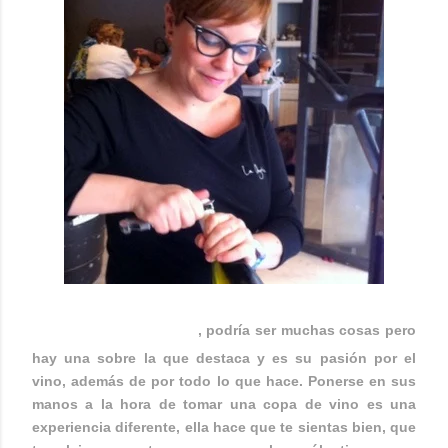
ANA GAMERO
, podría ser muchas cosas pero
hay una sobre la que destaca y es su pasión por el
vino, además de por todo lo que hace. Ponerse en sus
manos a la hora de tomar una copa de vino es una
experiencia diferente, ella hace que te sientas bien, que