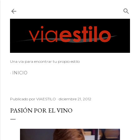
Ir al contenido principal
Una vía para encontrar tu propio estilo
INICIO
Publicado por
VIAESTILO
diciembre 21, 2012
PASIÓN POR EL VINO