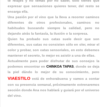
te relajes y no temas por no saber, sólo tienes que
expresar que sensaciones quieres tener, del resto se
encarga ella.
Una pasión por el vino que la lleva a recorrer caminos
diferentes de otros profesionales, caminos no
habituales buscando siempre la calidad, pero no
dejando atrás la fantasía, la ilusión o la sorpresa.
Quien ha probado sus catas suele decir que son
diferentes, sus catas no consisten sólo en oler, mirar el
color y probar, son catas sensoriales, en esto debemos
mantener el secreto, lo mejor es asistir a una de ellas.
Actualmente para poder disfrutar de sus consejos la
podemos encontrar en
CHINKOA TAPAS
, donde se deja
la piel dándo lo mejor de su conocimiento, pero
VIAESTILO
está de enhorabuena y vamos a contar
con su presencia semanal, próximamente extrenaremos
sección donde Ana nos hablará y guiará por el universo
del vino.