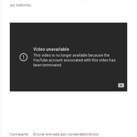
su talento.
Compartir
Enviar entrada por correo electrónico