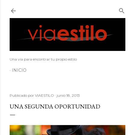
Ir al contenido principal
Una vía para encontrar tu propio estilo
INICIO
Publicado por
VIAESTILO
junio 18, 2013
UNA SEGUNDA OPORTUNIDAD