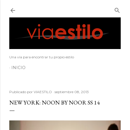
Ir al contenido principal
Una vía para encontrar tu propio estilo
INICIO
Publicado por
VIAESTILO
septiembre 08, 2013
NEW YORK: NOON BY NOOR SS 14