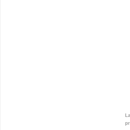
A
La
pr