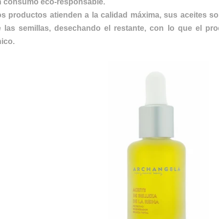
n consumo eco-responsable.
s productos atienden a la calidad máxima, sus aceites s
 las semillas, desechando el restante, con lo que el pr
ico.