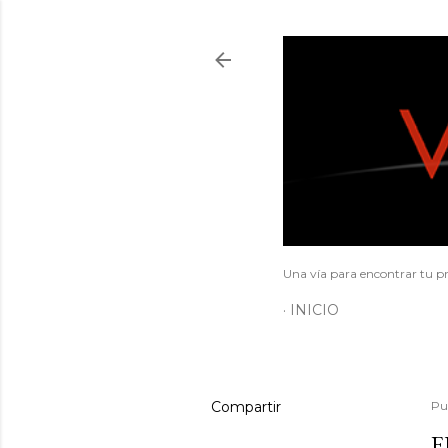
Una vía para encontrar tu pr
INICIO
Compartir
Pu
E