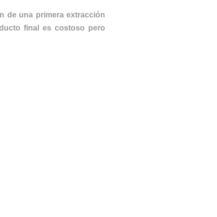
on de una primera extracción
oducto final es costoso pero