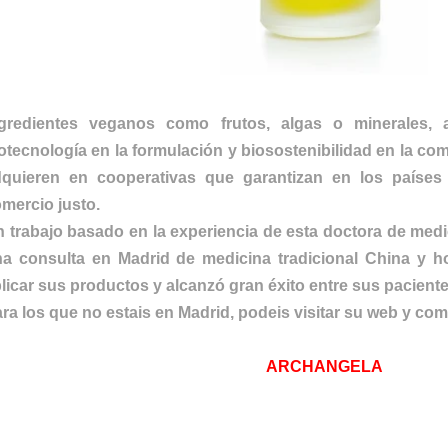
ngredientes veganos como frutos, algas o minerales, 
otecnología en la formulación y biosostenibilidad en la c
dquieren en cooperativas que garantizan en los paíse
mercio justo.
 trabajo basado en la experiencia de esta doctora de medi
a consulta en Madrid de medicina tradicional China y 
licar sus productos y alcanzó gran éxito entre sus paciente
ra los que no estais en Madrid, podeis visitar su web y com
ARCHANGELA