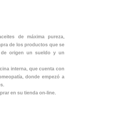
aceites de máxima pureza,
ompra de los productos que se
s de origen un sueldo y un
cina interna, que cuenta con
homeopatía, donde empezó a
s.
prar en su tienda on-line.