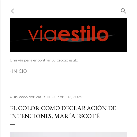
Ir al contenido principal
Una vía para encontrar tu propio estilo
INICIO
Publicado por
VIAESTILO
abril 02, 2025
EL COLOR COMO DECLARACIÓN DE
INTENCIONES, MARÍA ESCOTÉ