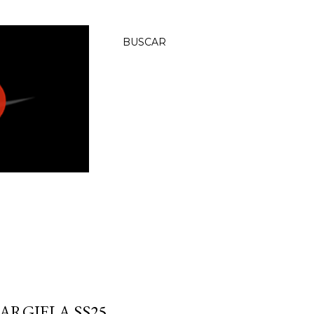
BUSCAR
RGIELA SS25