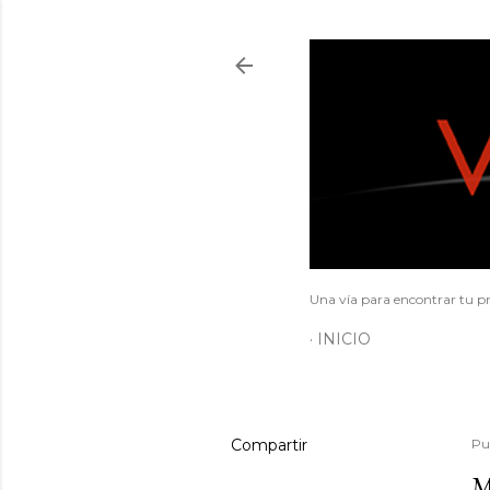
Una vía para encontrar tu pr
INICIO
Compartir
Pu
M