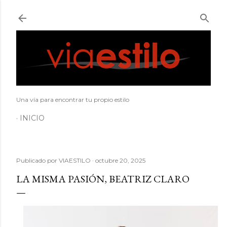
Ir al contenido principal
Una vía para encontrar tu propio estilo
INICIO
Publicado por
VIAESTILO
octubre 20, 2025
LA MISMA PASIÓN, BEATRIZ CLARO