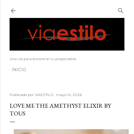
Ir al contenido principal
Una vía para encontrar tu propio estilo
INICIO
Publicado por
VIAESTILO
mayo 14, 2026
LOVE ME THE AMETHYST ELIXIR BY
TOUS