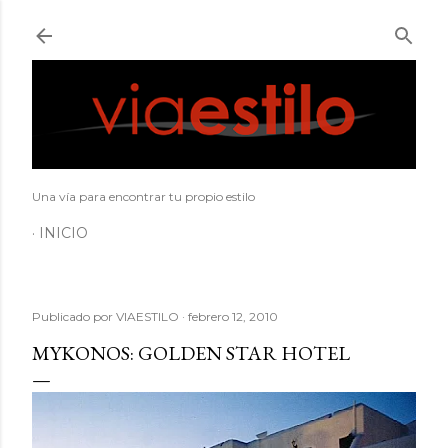
Ir al contenido principal
Una vía para encontrar tu propio estilo
INICIO
Publicado por
VIAESTILO
febrero 12, 2010
MYKONOS: GOLDEN STAR HOTEL