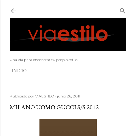
Ir al contenido principal
Una vía para encontrar tu propio estilo
INICIO
Publicado por
VIAESTILO
junio 26, 2011
MILANO UOMO GUCCI S/S 2012