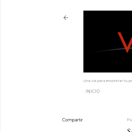
Una vía para encontrar tu pr
INICIO
Compartir
Pu
S