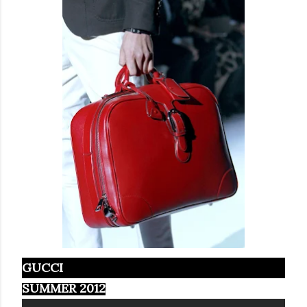
GUCCI
SUMMER 2012