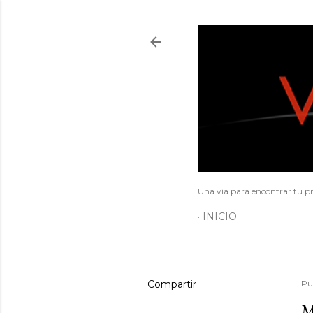
Una vía para encontrar tu pr
INICIO
Compartir
Pu
M