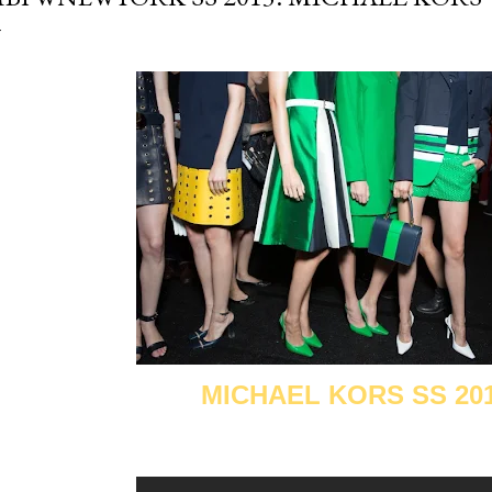
MICHAEL KORS SS 20