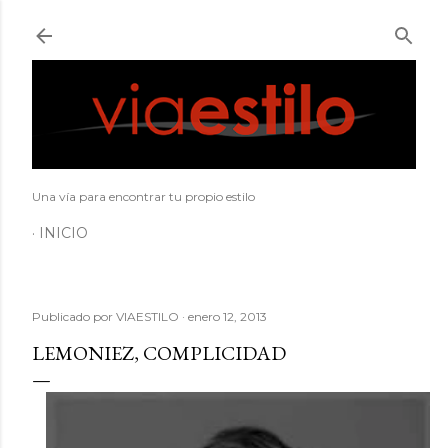
Ir al contenido principal
Una vía para encontrar tu propio estilo
INICIO
Publicado por
VIAESTILO
enero 12, 2013
LEMONIEZ, COMPLICIDAD