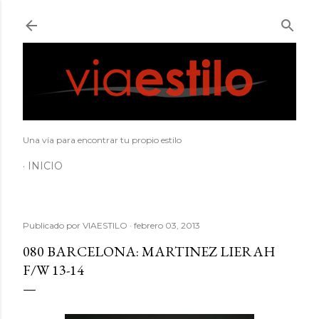
Ir al contenido principal
Una vía para encontrar tu propio estilo
INICIO
Publicado por
VIAESTILO
febrero 03, 2013
080 BARCELONA: MARTINEZ LIERAH
F/W 13-14