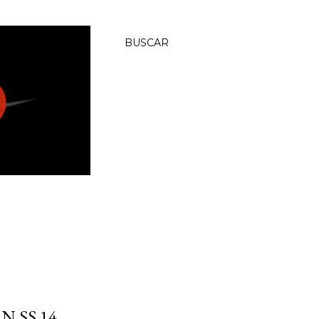
BUSCAR
N SS 14