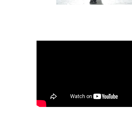
JOHN LAURENCE SULLIVAN SS