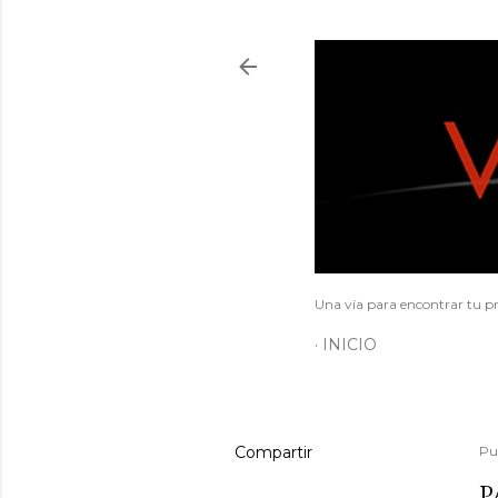
Una vía para encontrar tu pr
INICIO
Compartir
Pu
P