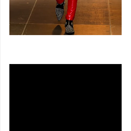
SAINT LAURENT MEN SS 14