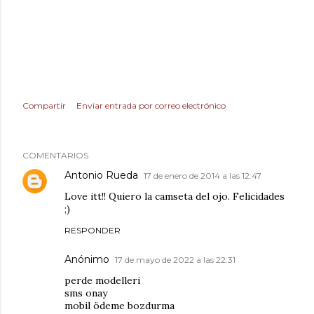
Compartir
Enviar entrada por correo electrónico
COMENTARIOS
Antonio Rueda
17 de enero de 2014 a las 12:47
Love itt!! Quiero la camseta del ojo. Felicidades
;)
RESPONDER
Anónimo
17 de mayo de 2022 a las 22:31
perde modelleri
sms onay
mobil ödeme bozdurma