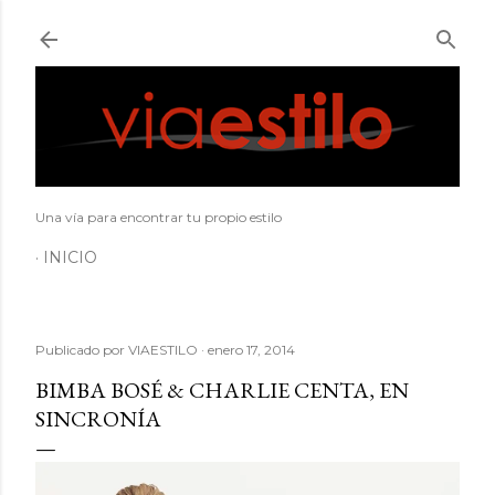
Ir al contenido principal
Una vía para encontrar tu propio estilo
INICIO
Publicado por
VIAESTILO
enero 17, 2014
BIMBA BOSÉ & CHARLIE CENTA, EN
SINCRONÍA