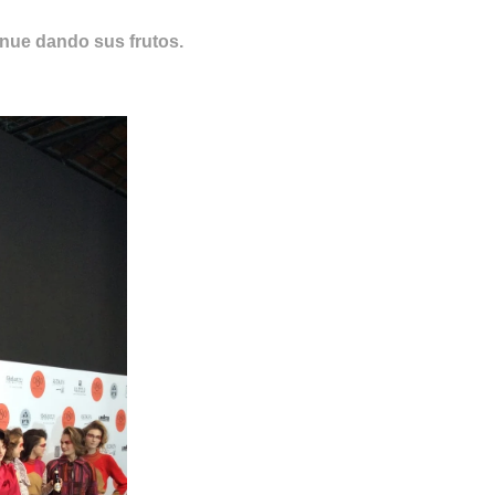
inue dando sus frutos.