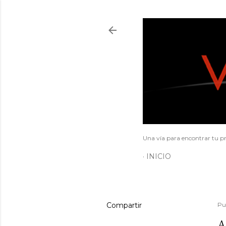
Una vía para encontrar tu pr
INICIO
Compartir
Pu
A