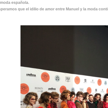
 moda española.
peramos que el idilio de amor entre Manuel y la moda cont