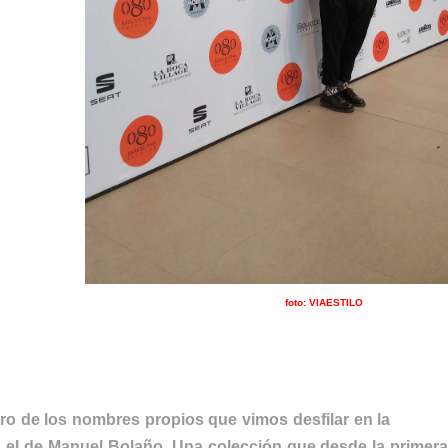
foto: VIAESTILO
ANUEL BOLAÑO
ro de los nombres propios que vimos desfilar en la
080 B
 el de Manuel Bolaño. Una colección que desde la primera