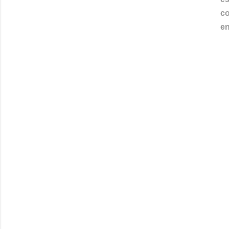
co
en