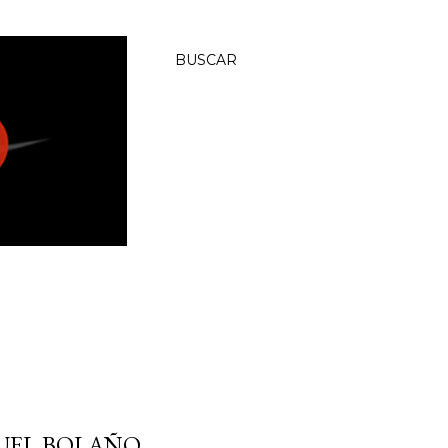
BUSCAR
UEL BOLAÑO