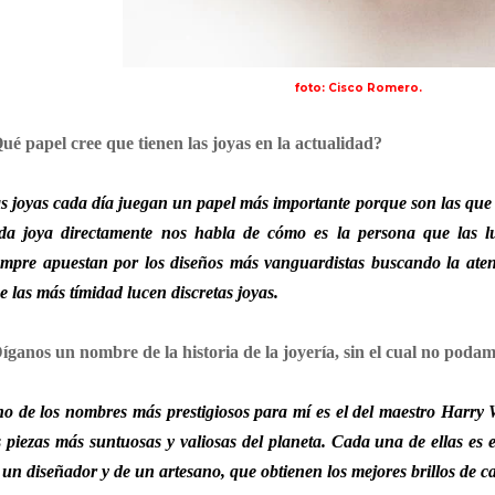
foto: Cisco Romero.
ué papel cree que tienen las joyas en la actualidad?
s joyas cada día juegan un papel más importante porque son las que
da joya directamente nos habla de cómo es la persona que las l
empre apuestan por los diseños más vanguardistas buscando la ate
e las más tímidad lucen discretas joyas.
íganos un nombre de la historia de la joyería, sin el cual no poda
o de los nombres más prestigiosos para mí es el del maestro Harry 
s piezas más suntuosas y valiosas del planeta. Cada una de ellas es 
 un diseñador y de un artesano, que obtienen los mejores brillos de c