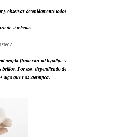
ar y observar detenidamente todos
ra de sí misma.
 usted?
mi propia firma con mi logotipo y
s brillos. Por eso, dependiendo de
 algo que nos identifica.