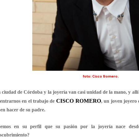
foto: Cisco Romero.
 ciudad de Córdoba y la joyería van casi unidad de la mano, y al
CISCO ROMERO
entrarnos en el trabajo de
, un joven joyero
en hacer de su padre.
emos en su perfil que su pasión por la joyería nace desd
scubrimiento?