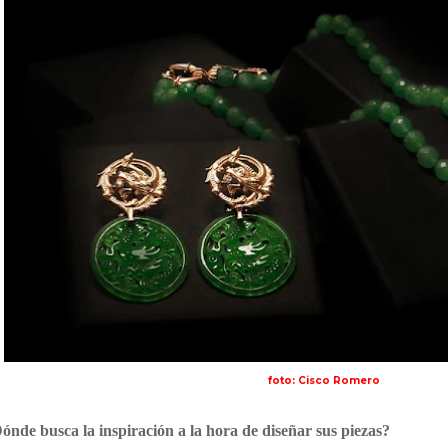
foto: Cisco Romero
ónde busca la inspiración a la hora de diseñar sus piezas?