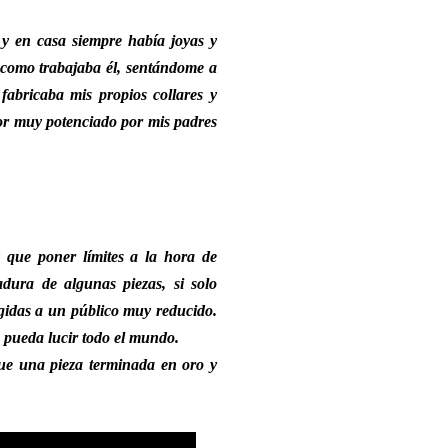
 y en casa siempre había joyas y
ba como trabajaba él, sentándome a
 fabricaba mis propios collares y
lor muy potenciado por mis padres
 que poner límites a la hora de
adura de algunas piezas, si solo
igidas a un público muy reducido.
as pueda lucir todo el mundo.
que una pieza terminada en oro y