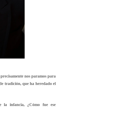
lí precisamente nos paramos para
 de tradición, que ha heredado el
e la infancia, ¿Cómo fue ese