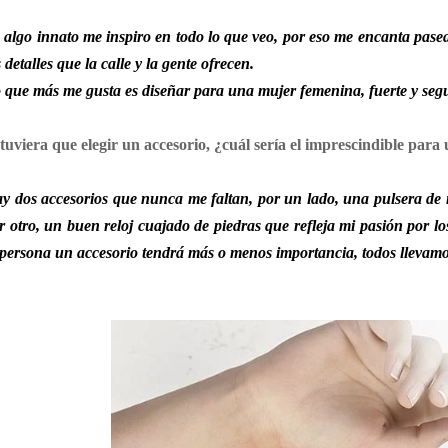
 algo innato me inspiro en todo lo que veo, por eso me encanta pase
s detalles que la calle y la gente ofrecen.
 que más me gusta es diseñar para una mujer femenina, fuerte y segu
 tuviera que elegir un accesorio, ¿cuál sería el imprescindible para
y dos accesorios que nunca me faltan, por un lado, una pulsera de 
r otro, un buen reloj cuajado de piedras que refleja mi pasión por lo
 persona un accesorio tendrá más o menos importancia, todos llevamos