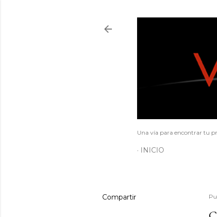
Una vía para encontrar tu pr
INICIO
Compartir
Pu
C