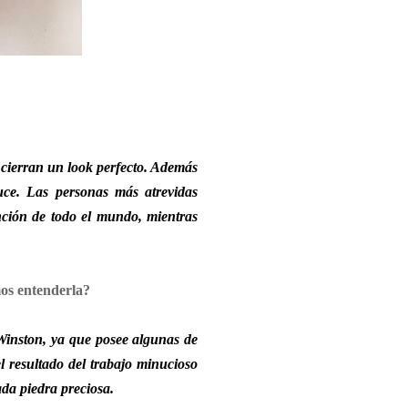
 cierran un look perfecto. Además
uce. Las personas más atrevidas
nción de todo el mundo, mientras
mos entenderla?
Winston, ya que posee algunas de
el resultado del trabajo minucioso
ada piedra preciosa.