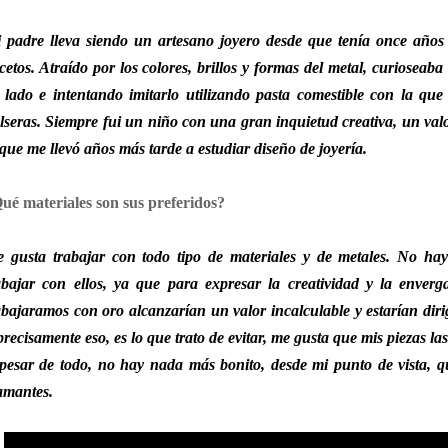
 padre lleva siendo un artesano joyero desde que tenía once años
cetos. Atraído por los colores, brillos y formas del metal, curiosea
 lado e intentando imitarlo utilizando pasta comestible con la que
lseras. Siempre fui un niño con una gran inquietud creativa, un va
 que me llevó años más tarde a estudiar diseño de joyería.
ué materiales son sus preferidos?
 gusta trabajar con todo tipo de materiales y de metales. No hay
abajar con ellos, ya que para expresar la creatividad y la enverg
abajaramos con oro alcanzarían un valor incalculable y estarían dir
precisamente eso, es lo que trato de evitar, me gusta que mis piezas l
pesar de todo, no hay nada más bonito, desde mi punto de vista, 
amantes.