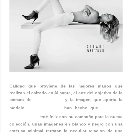
Calidad que proviene de las mejores manos que
realizan el calzado en Alicante, el arte del objetivo de la
cámara de
Mario Testino
y la imagen que aporta la
STUART
modelo
Gisele Bünchen
han hecho que
WEITZMAN
esté felíz con su campaña para la nueva
colección, unas imágenes en blanco y negro con una
estética minimal retratan la peculiar relación de una