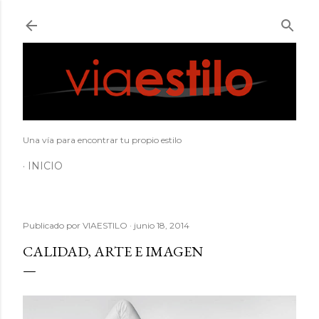
Ir al contenido principal
Una vía para encontrar tu propio estilo
INICIO
Publicado por
VIAESTILO
junio 18, 2014
CALIDAD, ARTE E IMAGEN