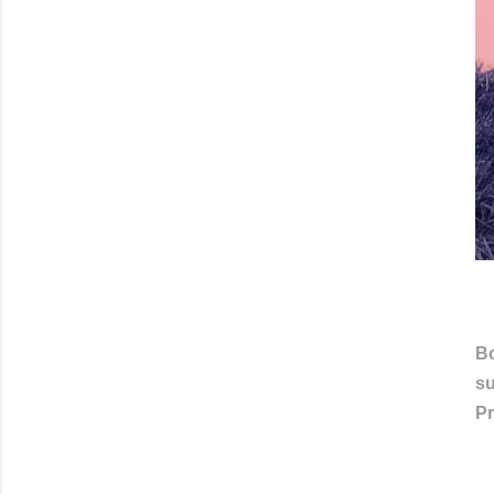
Bo
su
Pr