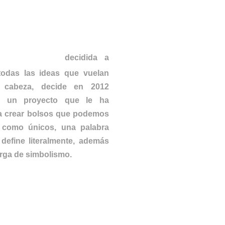
LA LÓPEZ
decidida a
todas las ideas que vuelan
 cabeza, decide en 2012
r un proyecto que le ha
 a crear bolsos que podemos
ar como únicos, una palabra
define literalmente, además
rga de simbolismo.