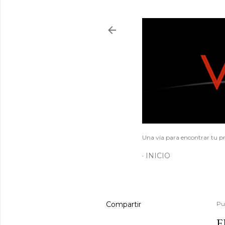
Una vía para encontrar tu pr
INICIO
Compartir
Pu
E