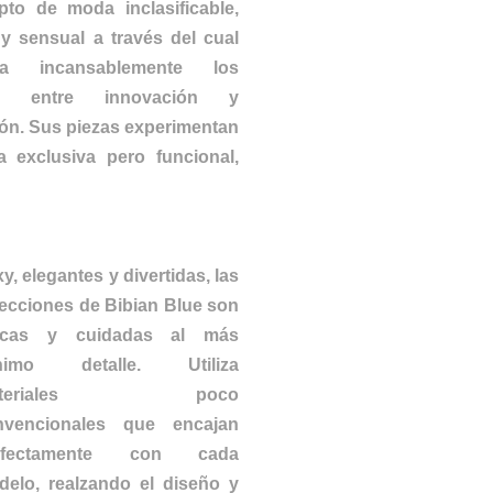
pto de moda inclasificable,
y sensual a través del cual
ora incansablemente los
tes entre innovación y
ión. Sus piezas experimentan
 exclusiva pero funcional,
y, elegantes y divertidas, las
ecciones de Bibian Blue son
icas y cuidadas al más
nimo detalle. Utiliza
ateriales poco
nvencionales que encajan
rfectamente con cada
delo, realzando el diseño y