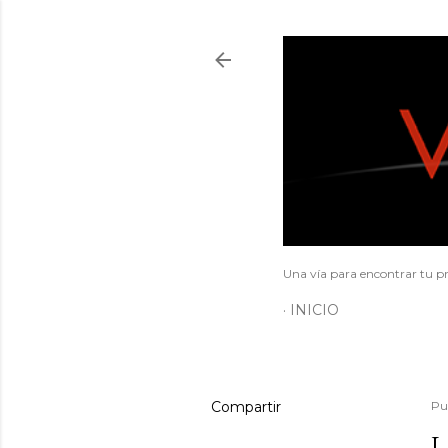
Una vía para encontrar tu pr
INICIO
Compartir
Pu
L