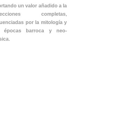
rtando un valor añadido a la
lecciones completas,
luenciadas por la mitología y
s épocas barroca y neo-
sica.