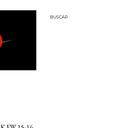
BUSCAR
 FW 15-16