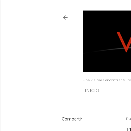
Una vía para encontrar tu pr
INICIO
Compartir
Pu
F