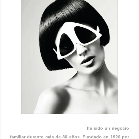
OLIVER GOLDSMITH
ha sido un negocio
familiar durante más de 80 años. Fundado en 1926 por