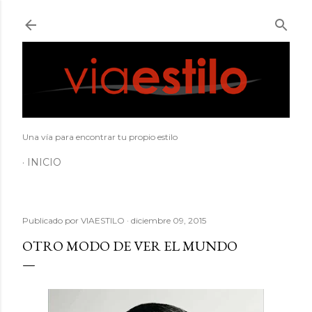
Ir al contenido principal
Una vía para encontrar tu propio estilo
INICIO
Publicado por
VIAESTILO
diciembre 09, 2015
OTRO MODO DE VER EL MUNDO