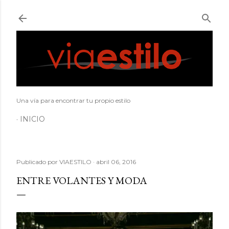
Ir al contenido principal
Una vía para encontrar tu propio estilo
INICIO
Publicado por
VIAESTILO
abril 06, 2016
ENTRE VOLANTES Y MODA