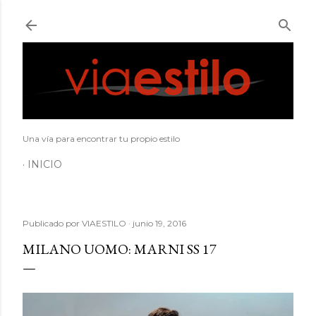
Ir al contenido principal
Una vía para encontrar tu propio estilo
INICIO
Publicado por
VIAESTILO
junio 19, 2016
MILANO UOMO: MARNI SS 17