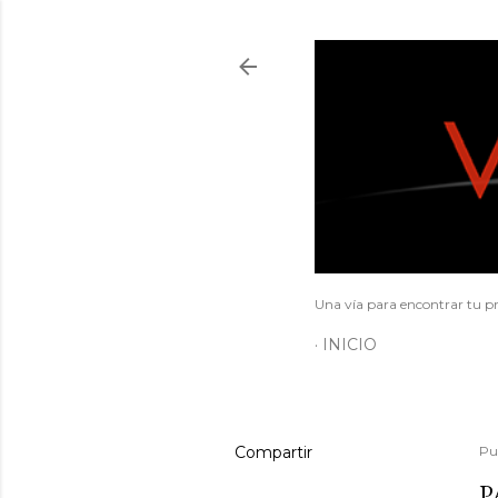
Una vía para encontrar tu pr
INICIO
Compartir
Pu
P