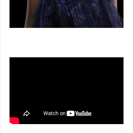
GIORGIO ARMANI SS 17