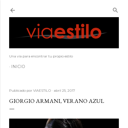
Ir al contenido principal
Una vía para encontrar tu propio estilo
INICIO
Publicado por
VIAESTILO
abril 25, 2017
GIORGIO ARMANI, VERANO AZUL