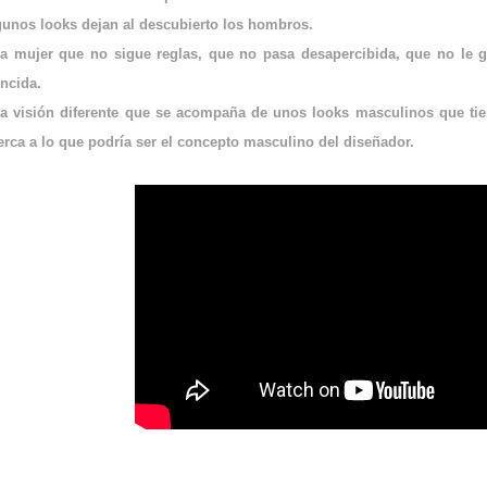
gunos looks dejan al descubierto los hombros.
a mujer que no sigue reglas, que no pasa desapercibida, que no le gu
uncida.
a visión diferente que se acompaña de unos looks masculinos que ti
erca a lo que podría ser el concepto masculino del diseñador.