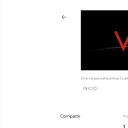
Una vía para encontrar tu pr
INICIO
Compartir
Pu
L