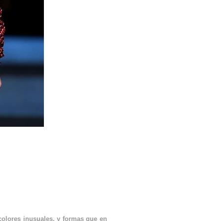
18
colores inusuales, y formas que en