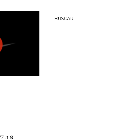
BUSCAR
7-18