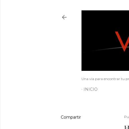
Una vía para encontrar tu pr
INICIO
Compartir
Pu
H