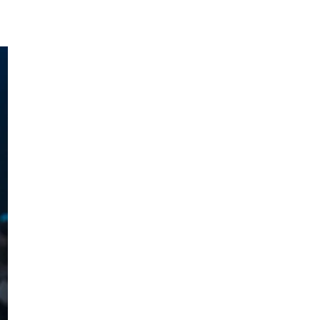
GAULTIER SS18