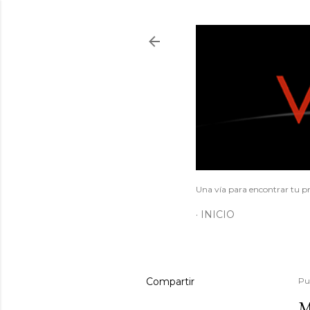
Una vía para encontrar tu pr
INICIO
Compartir
Pu
M