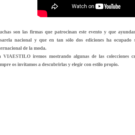
chas son las firmas que patrocinan este evento y que ayundan
sarela nacional y que en tan sólo dos ediciones ha ocupado s
ternacional de la moda.
n
VIAESTILO
iremos mostrando algunas de las colecciones 
empre os invitamos a descubrirlas y elegir con estilo propio.