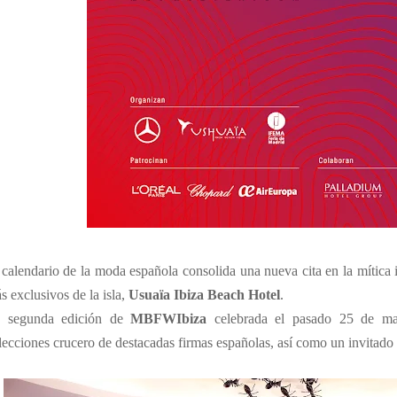
 calendario de la moda española consolida una nueva cita en la mítica i
s exclusivos de la isla,
Usuaïa Ibiza Beach Hotel
.
 segunda edición de
MBFWIbiza
celebrada el pasado 25 de may
lecciones crucero de destacadas firmas españolas, así como un invitado 