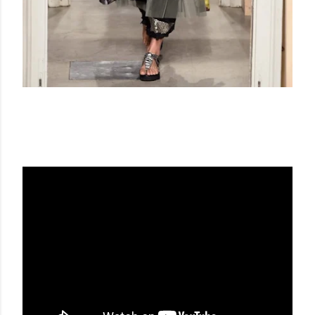
ANTONIO MARRAS SS19