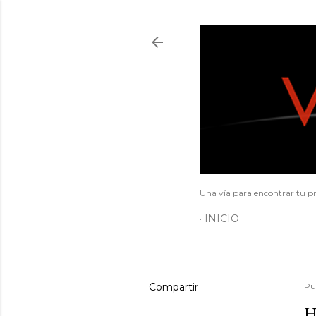
Una vía para encontrar tu pr
INICIO
Compartir
Pu
H