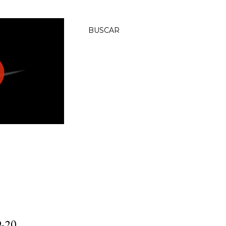
BUSCAR
-20