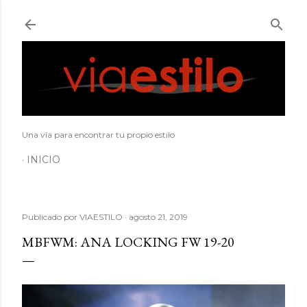
Ir al contenido principal
Una vía para encontrar tu propio estilo
INICIO
Publicado por
VIAESTILO
agosto 21, 2019
MBFWM: ANA LOCKING FW 19-20