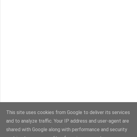
This site uses cookies from Google to deliver its services
and to analyze traffic. Your IP address and user-agent are
Con la tecnología de Blogger
shared with Google along with performance and security