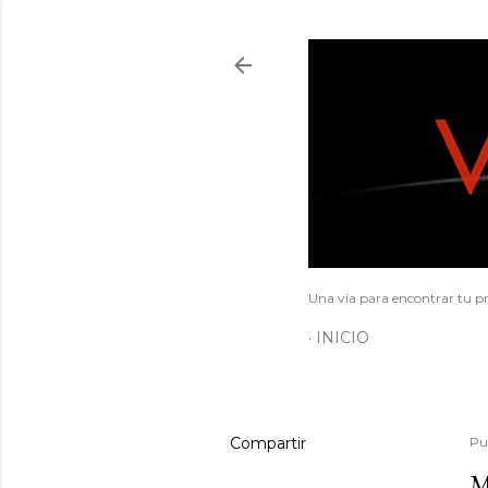
Una vía para encontrar tu pr
INICIO
Compartir
Pu
M