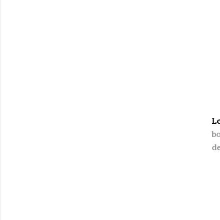
L
bo
de