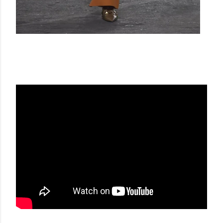
VALENTINO SS21