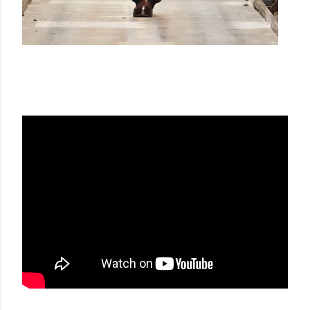
ERMENEGILDO ZEGNA SS21